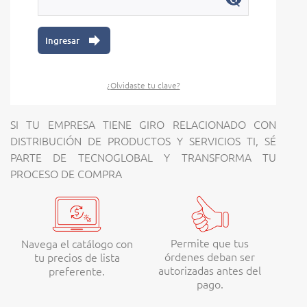
visibility
visibility_off
forward
Ingresar
¿Olvidaste tu clave?
SI TU EMPRESA TIENE GIRO RELACIONADO CON
DISTRIBUCIÓN DE PRODUCTOS Y SERVICIOS TI, SÉ
PARTE DE TECNOGLOBAL Y TRANSFORMA TU
PROCESO DE COMPRA
Permite que tus
Navega el catálogo con
órdenes deban ser
tu precios de lista
autorizadas antes del
preferente.
pago.