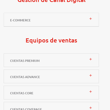
add
E-COMMERCE
Equipos de ventas
add
CUENTAS PREMIUM
add
CUENTAS ADVANCE
add
CUENTAS CORE
add
CUENTAS COVERAGE