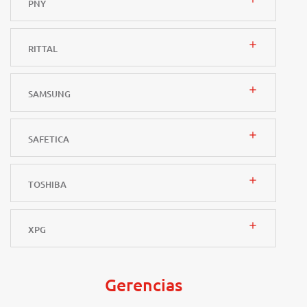
PNY
add
RITTAL
add
SAMSUNG
add
SAFETICA
add
TOSHIBA
add
XPG
Gerencias